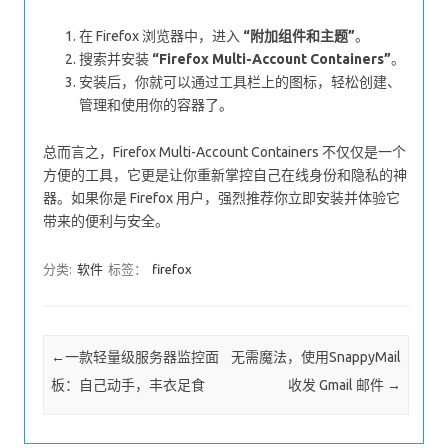
在 Firefox 浏览器中，进入
“附加组件和主题”
。
搜索并安装
“Firefox Multi-Account Containers”
。
安装后，你就可以通过工具栏上的图标，轻松创建、
管理和使用你的容器了。
总而言之，Firefox Multi-Account Containers 不仅仅是一个
方便的工具，它更是让你重新掌控自己在线身份和隐私的神
器。如果你是 Firefox 用户，强烈推荐你立即安装并体验它
带来的便利与安全。
分类:
软件
标签：
firefox
Post navigation
←
一款轻量级服务器监控面
无需魔法，使用SnappyMail
板：自己动手，丰衣足食
收发 Gmail 邮件
→