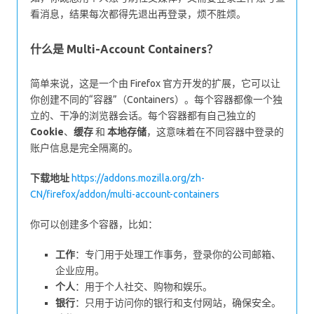
看消息，结果每次都得先退出再登录，烦不胜烦。
什么是 Multi-Account Containers？
简单来说，这是一个由 Firefox 官方开发的扩展，它可以让
你创建不同的“容器”（Containers）。每个容器都像一个独
立的、干净的浏览器会话。每个容器都有自己独立的
Cookie
、
缓存
和
本地存储
，这意味着在不同容器中登录的
账户信息是完全隔离的。
下载地址
https://addons.mozilla.org/zh-
CN/firefox/addon/multi-account-containers
你可以创建多个容器，比如：
工作
：专门用于处理工作事务，登录你的公司邮箱、
企业应用。
个人
：用于个人社交、购物和娱乐。
银行
：只用于访问你的银行和支付网站，确保安全。