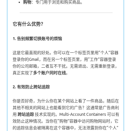
购物
：专门用于浏览和购买商品。
它有什么优势？
1. 告别频繁切换账号的烦恼
这是它最直观的好处。你可以在一个标签页里用“个人”容器
登录你的Gmail，而在另一个标签页里，用“工作”容器登录
你的公司邮箱，二者互不干扰。无需退出、无需重新登录，
真正实现了
多个账户同时在线
。
2. 有效防止跨站追踪
你是否好奇，为什么你在某个网站上看了一件商品，随后在
其他不相关的网站上也能看到它的广告？这通常是广告商利
用
跨站追踪
技术实现的。Multi-Account Containers 可以有
效防止这种情况。当你在“购物”容器中访问购物网站时，它
的追踪信息会被隔离在这个容器中，无法泄露到你在“个人”