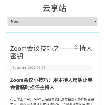
云享站
Skip to content
Zoom会议技巧之——主持人
密钥
By
admin
|
2025-08-28
Zoom会议小技巧：用主持人密钥让参
会者临时担任主持人
在日常工作中，Zoom已经成为我们远程会议和协作的重要
工具。但你是否遇到过这样的情况：会议创建者因网络问