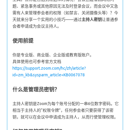
题、紧急事务或其他原因无法及时登录会议，而会议中又急
需有人来管理参会者的权限（如禁言、关闭摄像头等）？今
天就来分享一个实用的小技巧——通过
主持人密钥
让普通参
会者申请成为会议主持人。
使用前提
你是专业版、商业版、企业版或教育版账户。
具体使用也可参考官方文档
https://support.zoom.com/hc/zh/article?
id=zm_kb&sysparm_article=KB0067078
什么是管理员密钥？
主持人密钥是Zoom为每个账号分配的一串6位数字密码。它
相当于主持人的“权限令牌”，任何参会者只要获得了该密
钥，就可以在会议中申请成为主持人，从而行使管理权限。