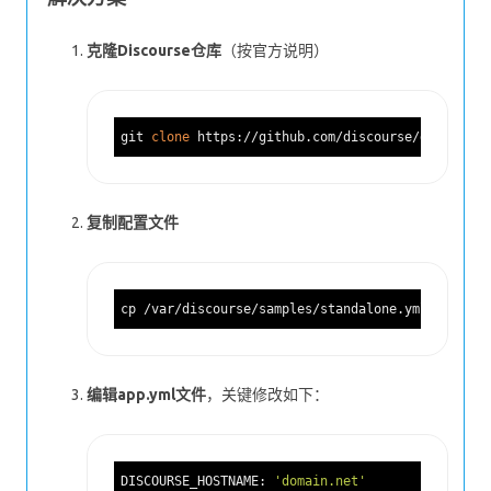
克隆Discourse仓库
（按官方说明）
git 
clone
复制配置文件
编辑app.yml文件
，关键修改如下：
DISCOURSE_HOSTNAME:
'domain.net'