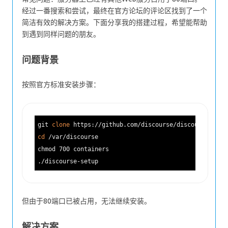
经过一番搜索和尝试，最终在官方论坛的评论区找到了一个
简洁有效的解决方案。下面分享我的搭建过程，希望能帮助
到遇到同样问题的朋友。
问题背景
按照官方标准安装步骤：
git 
clone
cd
 /var/discourse

chmod 700 containers

但由于80端口已被占用，无法继续安装。
解决方案