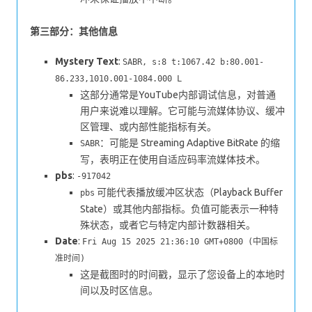
第三部分：其他信息
Mystery Text
:
SABR, s:8 t:1067.42 b:80.001-
86.233,1010.001-1084.000 L
这部分通常是YouTube内部调试信息，对普通
用户来说难以理解。它可能与流媒体协议、缓冲
区管理、或内部性能指标有关。
：可能是 Streaming Adaptive BitRate 的缩
SABR
写，表明正在使用自适应码率流媒体技术。
pbs
:
-917042
可能代表播放缓冲区状态（Playback Buffer
pbs
State）或其他内部指标。负值可能表示一种特
殊状态，或者它与特定内部计数器相关。
Date
:
Fri Aug 15 2025 21:36:10 GMT+0800 (中国标
准时间)
这是截图时的时间戳，显示了您设备上的本地时
间以及时区信息。