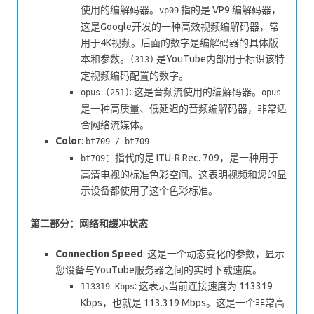
使用的编解码器。
指的是 VP9 编解码器，
vp09
这是Google开发的一种高效视频编解码器，常
用于4K视频。后面的数字是编解码器的具体版
本和参数。
是YouTube内部用于标识该特
(313)
定视频编码配置的数字。
: 这是音频流使用的编解码器。
opus (251)
opus
是一种高质量、低延迟的音频编解码器，非常适
合网络流媒体。
Color
:
bt709 / bt709
：指代的是 ITU-R Rec. 709，是一种用于
bt709
高清电视的标准色彩空间。这表明视频和您的显
示设备都使用了这个色彩标准。
第二部分：网络和缓冲状态
Connection Speed
: 这是一个动态变化的参数，显示
您设备与YouTube服务器之间的实时下载速度。
: 这表示当前连接速度为 113319
113319 Kbps
Kbps，也就是 113.319 Mbps。这是一个非常高