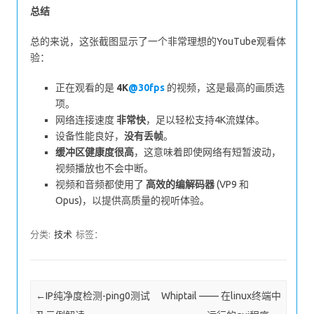
总结
总的来说，这张截图显示了一个非常理想的YouTube观看体
验：
正在观看的是
4K
@30fps
的视频，这是最高的画质选
项。
网络连接速度
非常快
，足以轻松支持4K流媒体。
设备性能良好，
没有丢帧
。
缓冲区健康度很高
，这意味着即使网络有短暂波动，
视频播放也不会中断。
视频和音频都使用了
高效的编解码器
(VP9 和
Opus)，以提供高质量的视听体验。
分类:
技术
标签：
Post navigation
←
IP纯净度检测-ping0测试
Whiptail —— 在linux终端中