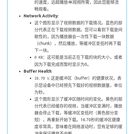
的速度，远超播放4K视频所需，因此您能够流
畅观看。
Network Activity
:
这个图形显示了视频数据的下载情况。蓝色的部
分代表正在下载视频数据。您可以看到下载是间
歇性的，因为播放器会一次性下载一块数据
（chunk），然后播放，等缓冲区变低时再下载
下一块。
：这可能是当前正在下载的块的大小，或者
0 KB
因为下载完成而暂时显示为0。
Buffer Health
:
: 这是缓冲区（buffer）的健康状况，表
16.70 s
示您设备中已经预先下载好的视频数据量，单位
为秒。
这个图形显示了缓冲区随时间的变化。黄色的部
分代表已经缓存的视频，当缓冲区变满时，播放
器会停止下载，等缓冲区变低时（黄色部分变
短），再重新开始下载。16.70秒的缓冲区健康
度非常高，意味着在网络波动时，您有足够的缓
冲来保证播放不中断。