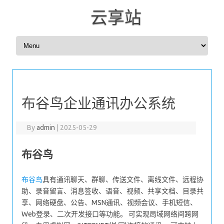
云享站
Skip to content
布谷鸟企业通讯办公系统
By
admin
|
2025-05-29
布谷鸟
布谷鸟
具有通讯聊天、群聊、传送文件、离线文件、远程协
助、录音留言、消息签收、语音、视频、共享文档、目录共
享、网络硬盘、公告、MSN通讯、视频会议、手机短信、
Web登录、二次开发接口等功能。 可实现局域网络间跨网