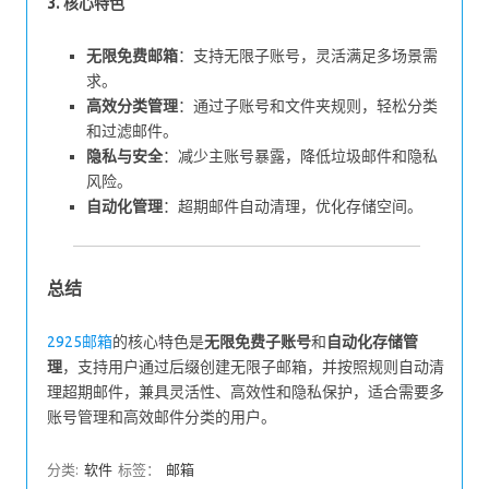
3. 核心特色
无限免费邮箱
：支持无限子账号，灵活满足多场景需
求。
高效分类管理
：通过子账号和文件夹规则，轻松分类
和过滤邮件。
隐私与安全
：减少主账号暴露，降低垃圾邮件和隐私
风险。
自动化管理
：超期邮件自动清理，优化存储空间。
总结
2925邮箱
的核心特色是
无限免费子账号
和
自动化存储管
理
，支持用户通过后缀创建无限子邮箱，并按照规则自动清
理超期邮件，兼具灵活性、高效性和隐私保护，适合需要多
账号管理和高效邮件分类的用户。
分类:
软件
标签：
邮箱