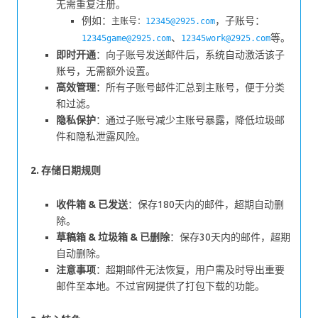
无需重复注册。
例如：
，子账号：
主账号：
12345@2925.com
、
等。
12345game@2925.com
12345work@2925.com
即时开通
：向子账号发送邮件后，系统自动激活该子
账号，无需额外设置。
高效管理
：所有子账号邮件汇总到主账号，便于分类
和过滤。
隐私保护
：通过子账号减少主账号暴露，降低垃圾邮
件和隐私泄露风险。
2. 存储日期规则
收件箱 & 已发送
：保存180天内的邮件，超期自动删
除。
草稿箱 & 垃圾箱 & 已删除
：保存30天内的邮件，超期
自动删除。
注意事项
：超期邮件无法恢复，用户需及时导出重要
邮件至本地。不过官网提供了打包下载的功能。