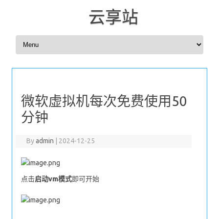
云享站
Skip to content
微软虚拟机每次免费使用50
分钟
By
admin
|
2024-12-25
点击
启动vm模式
即可开始